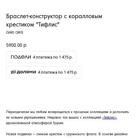
Браслет-конструктор с коралловым
крестиком "Тифлис"
QARI QRIS
р.
5900.00
4 платежа по 1 475 р.
4 платежа по 1 475 р.
ДОБАВИТЬ В КОРЗИНУ
Периодически мы любим возвращаться к прошлым коллекциям и дополнять
их новыми украшениями. Недавно так вышло с коллекцией
«Тифлис»
,
вдохновленной атмосферой Грузии.
Новая подвеска — оммаж крестам с грузинского флага. В основе дизайна