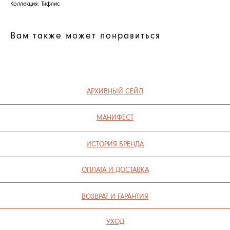
Оферта
Коллекция: Тифлис
Вакансии
КОНТАКТЫ
Контакты
Вам также может понравиться
ИП СЕЛИВОХИН М.Ю.
2025 © QARI QRIS
ПОЛИТИКА КОНФИДЕНЦИАЛЬНОСТИ
СОГЛАСИЕ НА ОБРАБОТКУ ПЕРСОНАЛЬНЫХ ДАННЫХ
ПОЛИТИКА ИСПОЛЬЗОВАНИЯ ФАЙЛОВ COOKIE