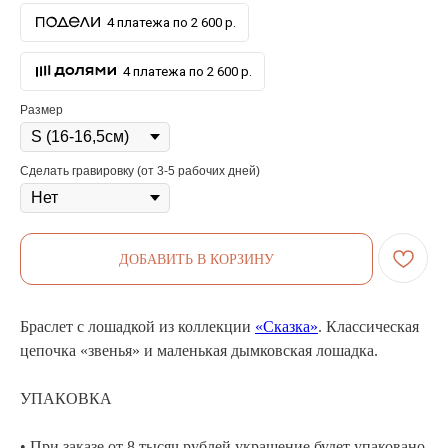
4 платежа по 2 600 р.
4 платежа по 2 600 р.
Размер
Сделать гравировку (от 3-5 рабочих дней)
ДОБАВИТЬ В КОРЗИНУ
Браслет с лошадкой из коллекции
«Сказка»
. Классическая
цепочка «звенья» и маленькая дымковская лошадка.
УПАКОВКА
• При заказе от 8 тысяч рублей украшение будет упаковано