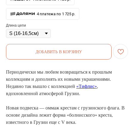
4 платежа по 1 725 р.
Длина цепи
ДОБАВИТЬ В КОРЗИНУ
Периодически мы любим возвращаться к прошлым
коллекциям и дополнять их новыми украшениями.
Недавно так вышло с коллекцией
«Тифлис»
,
вдохновленной атмосферой Грузии.
Новая подвеска — оммаж крестам с грузинского флага. В
основе дизайна лежит форма «болнисского» креста,
известного в Грузии еще с V века.