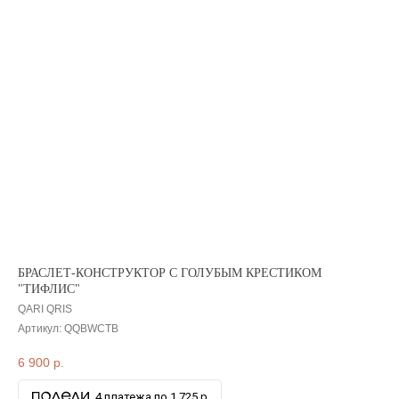
БРАСЛЕТ-КОНСТРУКТОР С ГОЛУБЫМ КРЕСТИКОМ
"ТИФЛИС"
QARI QRIS
Артикул:
QQBWCTB
6 900
р.
4 платежа по 1 725 р.