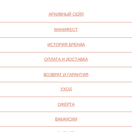
ИП СЕЛИВОХИН М.Ю.
2025 © QARI QRIS
ПОЛИТИКА
КОНФИДЕНЦИАЛЬНОСТИ
СОГЛАСИЕ НА ОБРАБОТКУ ПЕРСОНАЛЬНЫХ
ДАННЫХ
ПОЛИТИКА ИСПОЛЬЗОВАНИЯ ФАЙЛОВ
COOKIE