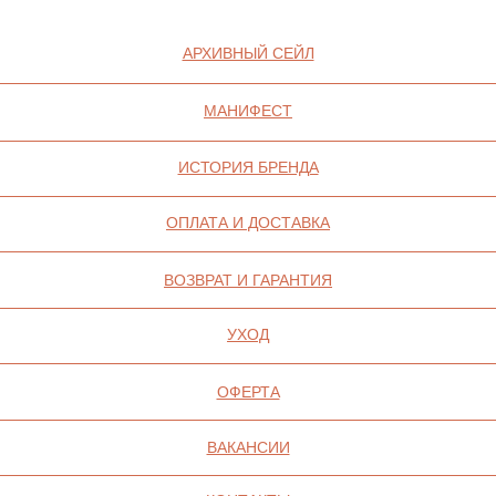
ИП СЕЛИВОХИН М.Ю.
2025 © QARI QRIS
ПОЛИТИКА
КОНФИДЕНЦИАЛЬНОСТИ
СОГЛАСИЕ НА ОБРАБОТКУ ПЕРСОНАЛЬНЫХ
ДАННЫХ
ПОЛИТИКА ИСПОЛЬЗОВАНИЯ ФАЙЛОВ
COOKIE