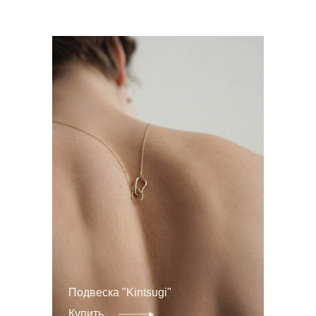
Подвеска "Kintsugi"
Купить