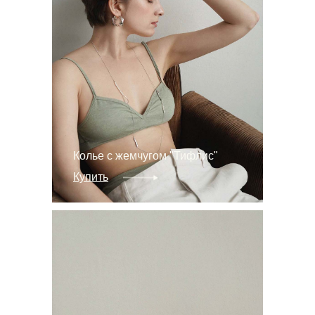
Колье с жемчугом "Тифлис"
Купить