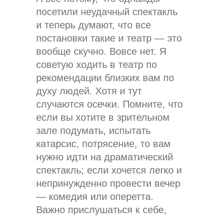
посетили неудачный спектакль
и теперь думают, что все
постановки такие и театр — это
вообще скучно. Вовсе нет. Я
советую ходить в театр по
рекомендации близких вам по
духу людей. Хотя и тут
случаются осечки. Помните, что
если вы хотите в зрительном
зале подумать, испытать
катарсис, потрясение, то вам
нужно идти на драматический
спектакль; если хочется легко и
непринужденно провести вечер
— комедия или оперетта.
Важно прислушаться к себе,