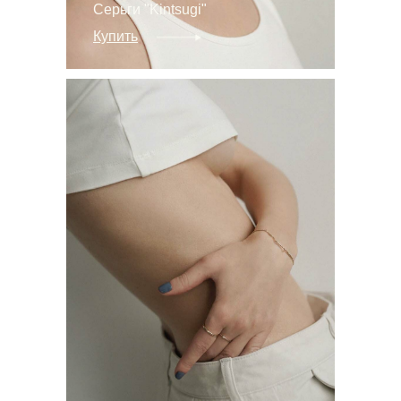
Серьги "Kintsugi"
Купить