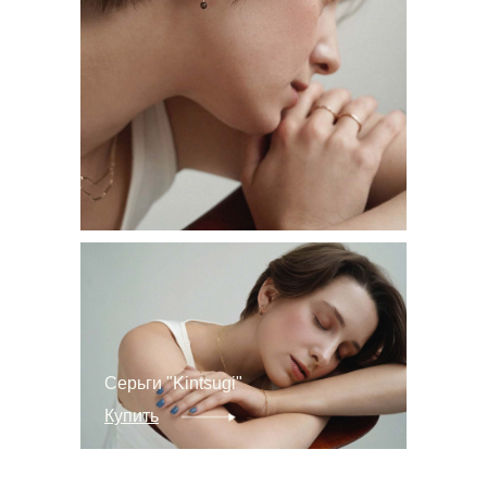
Серьги "Kintsugi"
Купить