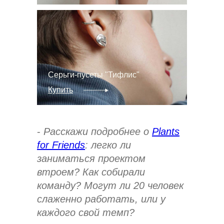
Серьги-пусеты "Тифлис"
Купить
-
Расскажи подробнее о
Plants
for Friends
: легко ли
заниматься проектом
втроем? Как собирали
команду? Могут ли 20 человек
слаженно работать, или у
каждого свой темп?