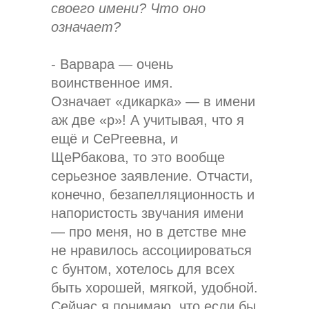
своего имени? Что оно
означает?
- Варвара — очень
воинственное имя.
Означает «дикарка» — в имени
аж две «р»! А учитывая, что я
ещё и СеРгеевна, и
ЩеРбакова, то это вообще
серьезное заявление. Отчасти,
конечно, безапелляционность и
напористость звучания имени
— про меня, но в детстве мне
не нравилось ассоциироваться
с бунтом, хотелось для всех
быть хорошей, мягкой, удобной.
Сейчас я понимаю, что если бы