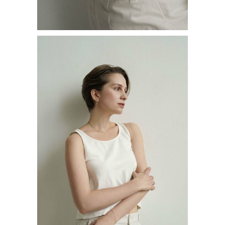
АРХИВНЫЙ СЕЙЛ
МАНИФЕСТ
ИСТОРИЯ БРЕНДА
Манифе
ОПЛАТА И ДОСТАВКА
Road ma