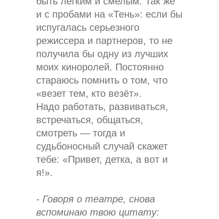
быть лёгким и смелым. Так же
и с пробами на «Тень»: если бы
испугалась серьезного
режиссера и партнеров, то не
получила бы одну из лучших
моих киноролей. Постоянно
стараюсь помнить о том, что
«везет тем, кто везёт».
Надо работать, развиваться,
встречаться, общаться,
смотреть — тогда и
судьбоносный случай скажет
тебе: «Привет, детка, а вот и
я!».
-
Говоря о театре, снова
вспоминаю твою цитату: