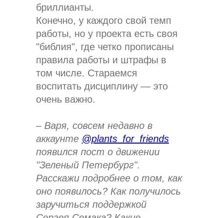
бриллианты.
Конечно, у каждого свой темп
работы, но у проекта есть своя
"библия", где четко прописаны
правила работы и штрафы в
том числе. Стараемся
воспитать дисциплину — это
очень важно.
–
Варя, совсем недавно в
аккаунте
@plants_for_friends
появился пост о движении
"Зеленый Петербург".
Расскажи подробнее о том, как
оно появилось? Как получилось
заручиться поддержкой
Сергея Семака? Какие