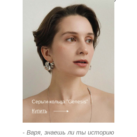
Серьги-кольца "Genesis"
Купить
-
Варя, знаешь ли ты историю