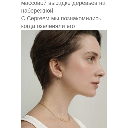
массовой высадке деревьев на
набережной.
С Сергеем мы познакомились
когда озеленяли его
прекрасную квартиру.
Поделились своими
грандиозными планами и он с
радостью нас поддержал.